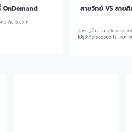
 ที่ OnDemand
สายวิทย์ VS สายศิล
ม กับ อ.ปิง ที่
น้องๆรู้มั้ยว่า สายวิทย์และสา
ไม่รู้ว่าตัวเองชอบอะไร เหมา