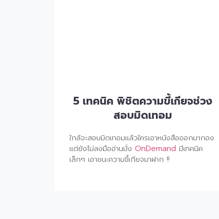
5 เทคนิค พิชิตความขี้เกียจช่วง
สอบมิดเทอม
ใกล้จะสอบมิดเทอมแล้วใครเอาหนังสือออกมากอง
แต่ยังไม่ลงมืออ่านมั่ง
OnDemand
มีเทคนิค
เล็กๆ เอาชนะความขี้เกียจมาฝาก !!