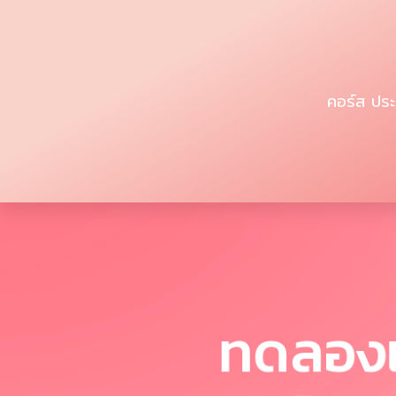
คอร์ส ปร
ทดลองเร