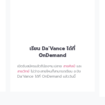
เรียน Da’Vance ได้ที่
OnDemand
เปิดรับสมัครแล้ว
‼
น้องๆม.ปลาย
สายศิลป์
และ
สายวิทย์
ไม่ว่าจะสายไหนก็สามารถเรียน อ.ปิง
Da’Vance ได้ที่ OnDemand แล้ววันนี้