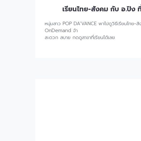
เรียนไทย-สังคม กับ อ.ปิง
หนุ่มสาว POP DA’VANCE พาไปดูวิธีเรียนไทย-สังค
OnDemand จ้า
สะดวก สบาย กดดูสาขาที่เรียนได้เลย