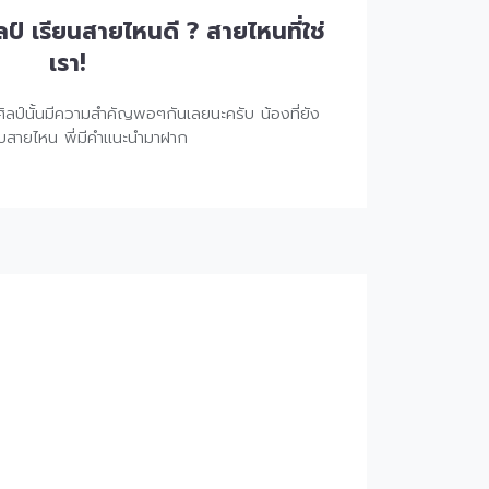
ป์ เรียนสายไหนดี ? สายไหนที่ใช่
เรา!
ยศิลป์นั้นมีความสำคัญพอๆกันเลยนะครับ น้องที่ยัง
ะกับสายไหน พี่มีคำแนะนำมาฝาก