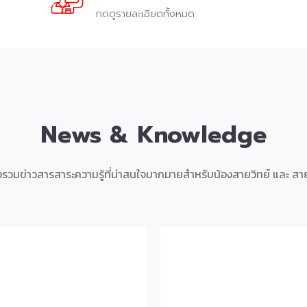
กดดูรายละเอียดทั้งหมด
News & Knowledge
งรวมข่าวสารสาระความรู้ที่น่าสนใจมากมายสำหรับน้องสายวิทย์ และ สาย