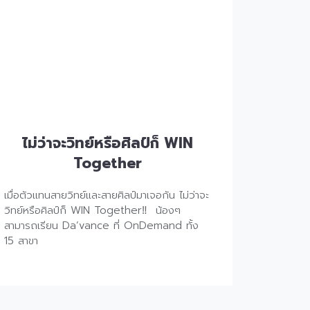
ไม่ว่าจะวิทย์หรือศิลป์ก็ WIN
Together
เมื่อตัวแทนสายวิทย์และสายศ
ิลป์มาเจอกัน ไม่ว่าจะ
วิทย์หรือศิลป์ก็ WIN Together
‼
น้องๆ
สามารถเรียน Da’vance ที่ OnDemand ทั้ง
15 สาขา